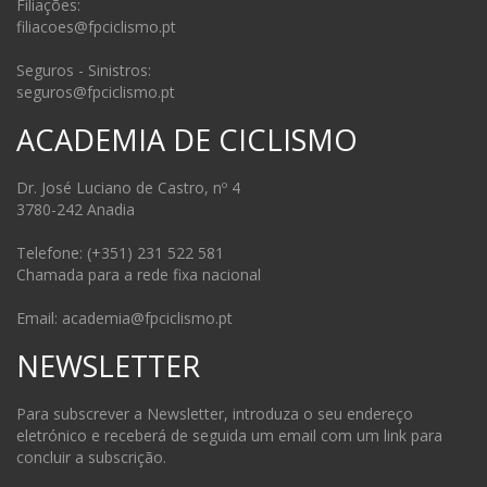
Filiações:
filiacoes@fpciclismo.pt
Seguros - Sinistros:
seguros@fpciclismo.pt
ACADEMIA DE CICLISMO
Dr. José Luciano de Castro, nº 4
3780-242 Anadia
Telefone: (+351) 231 522 581
Chamada para a rede fixa nacional
Email: academia@fpciclismo.pt
NEWSLETTER
Para subscrever a Newsletter, introduza o seu endereço
eletrónico e receberá de seguida um email com um link para
concluir a subscrição.