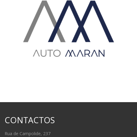
CONTACTOS
Rua de Campolide, 237