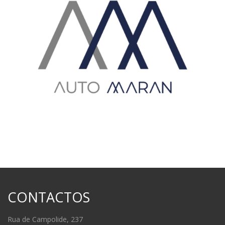
CONTACTOS
Rua de Campolide, 237