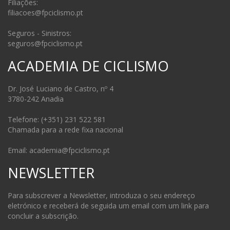
Filiações:
filiacoes@fpciclismo.pt
Seguros - Sinistros:
seguros@fpciclismo.pt
ACADEMIA DE CICLISMO
Dr. José Luciano de Castro, nº 4
3780-242 Anadia
Telefone: (+351) 231 522 581
Chamada para a rede fixa nacional
Email: academia@fpciclismo.pt
NEWSLETTER
Para subscrever a Newsletter, introduza o seu endereço
eletrónico e receberá de seguida um email com um link para
concluir a subscrição.