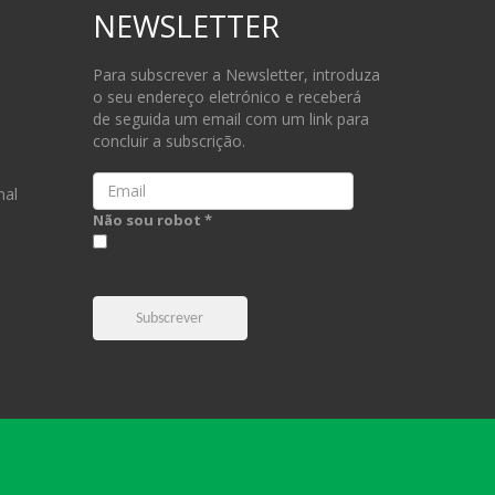
NEWSLETTER
Para subscrever a Newsletter, introduza
o seu endereço eletrónico e receberá
de seguida um email com um link para
concluir a subscrição.
Email
nal
Não sou robot *
Subscrever