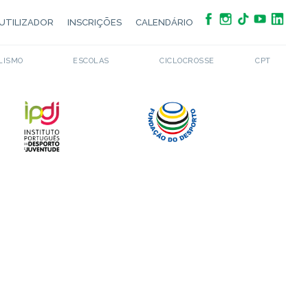
UTILIZADOR
INSCRIÇÕES
CALENDÁRIO
LISMO
ESCOLAS
CICLOCROSSE
CPT