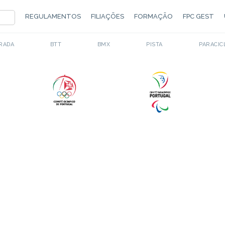
REGULAMENTOS
FILIAÇÕES
FORMAÇÃO
FPC GEST
RADA
BTT
BMX
PISTA
PARACIC