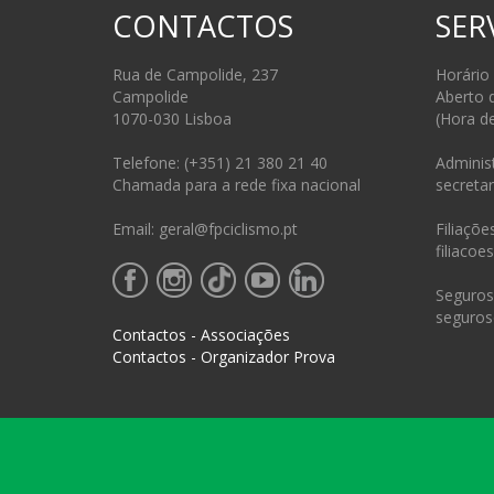
CONTACTOS
SER
Rua de Campolide, 237
Horário
Campolide
Aberto 
1070-030 Lisboa
(Hora d
Telefone: (+351) 21 380 21 40
Administ
Chamada para a rede fixa nacional
secretar
Email: geral@fpciclismo.pt
Filiações
filiacoe
Seguros 
seguros
Contactos - Associações
Contactos - Organizador Prova