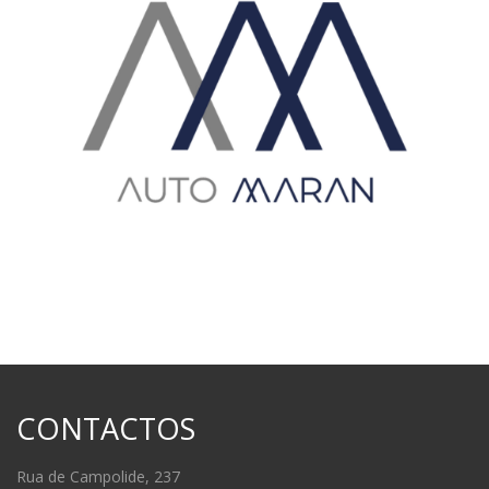
CONTACTOS
Rua de Campolide, 237