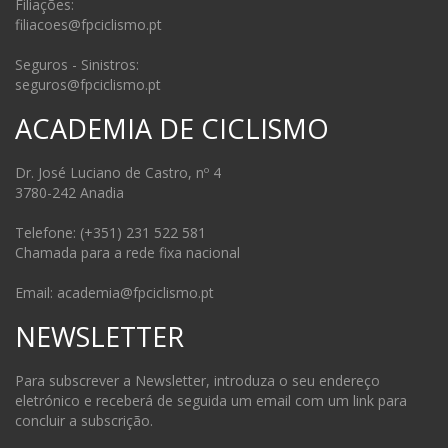
Filiações:
filiacoes@fpciclismo.pt
Seguros - Sinistros:
seguros@fpciclismo.pt
ACADEMIA DE CICLISMO
Dr. José Luciano de Castro, nº 4
3780-242 Anadia
Telefone: (+351) 231 522 581
Chamada para a rede fixa nacional
Email: academia@fpciclismo.pt
NEWSLETTER
Para subscrever a Newsletter, introduza o seu endereço
eletrónico e receberá de seguida um email com um link para
concluir a subscrição.