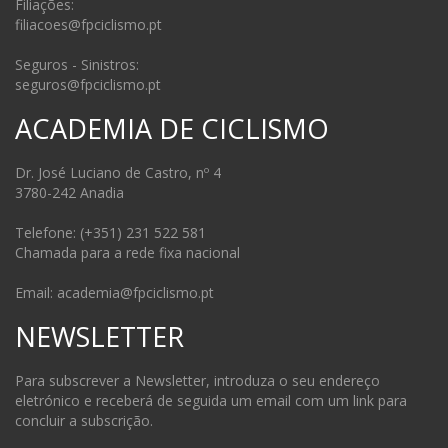
Filiações:
filiacoes@fpciclismo.pt
Seguros - Sinistros:
seguros@fpciclismo.pt
ACADEMIA DE CICLISMO
Dr. José Luciano de Castro, nº 4
3780-242 Anadia
Telefone: (+351) 231 522 581
Chamada para a rede fixa nacional
Email: academia@fpciclismo.pt
NEWSLETTER
Para subscrever a Newsletter, introduza o seu endereço
eletrónico e receberá de seguida um email com um link para
concluir a subscrição.