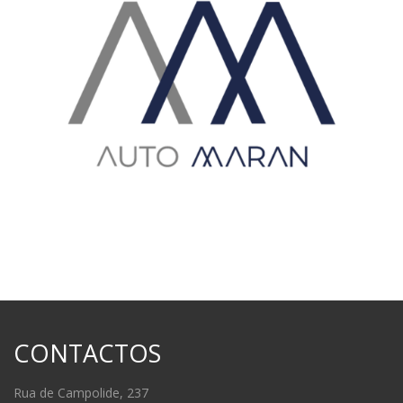
CONTACTOS
Rua de Campolide, 237