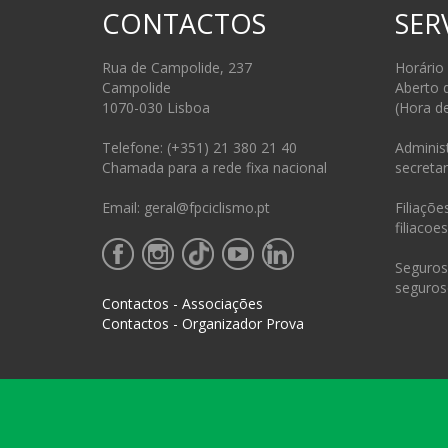
CONTACTOS
SER
Rua de Campolide, 237
Horário
Campolide
Aberto 
1070-030 Lisboa
(Hora d
Telefone: (+351) 21 380 21 40
Administ
Chamada para a rede fixa nacional
secretar
Email: geral@fpciclismo.pt
Filiações
filiacoe
Seguros 
seguros
Contactos - Associações
Contactos - Organizador Prova