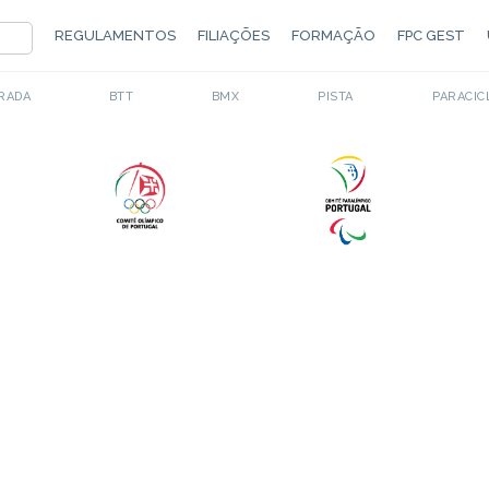
REGULAMENTOS
FILIAÇÕES
FORMAÇÃO
FPC GEST
RADA
BTT
BMX
PISTA
PARACIC