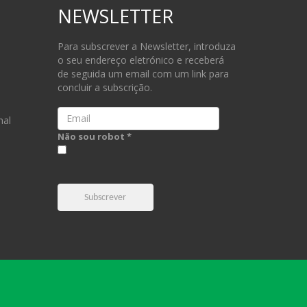
NEWSLETTER
Para subscrever a Newsletter, introduza
o seu endereço eletrónico e receberá
de seguida um email com um link para
concluir a subscrição.
Email
nal
Não sou robot *
Subscrever