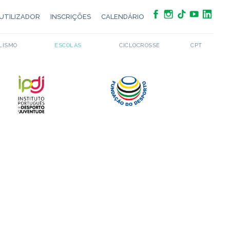
UTILIZADOR
INSCRIÇÕES
CALENDÁRIO
LISMO
ESCOLAS
CICLOCROSSE
CPT