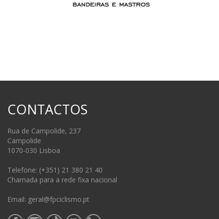
CONTACTOS
Rua de Campolide, 237
Campolide
1070-030 Lisboa
Telefone: (+351) 21 380 21 40
Chamada para a rede fixa nacional
Email: geral@fpciclismo.pt