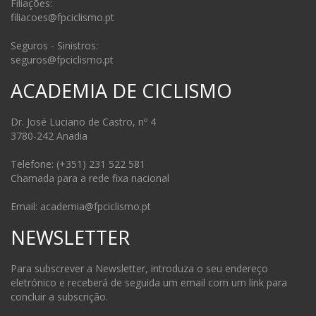
Filiações:
filiacoes@fpciclismo.pt
Seguros - Sinistros:
seguros@fpciclismo.pt
ACADEMIA DE CICLISMO
Dr. José Luciano de Castro, nº 4
3780-242 Anadia
Telefone: (+351) 231 522 581
Chamada para a rede fixa nacional
Email: academia@fpciclismo.pt
NEWSLETTER
Para subscrever a Newsletter, introduza o seu endereço
eletrónico e receberá de seguida um email com um link para
concluir a subscrição.