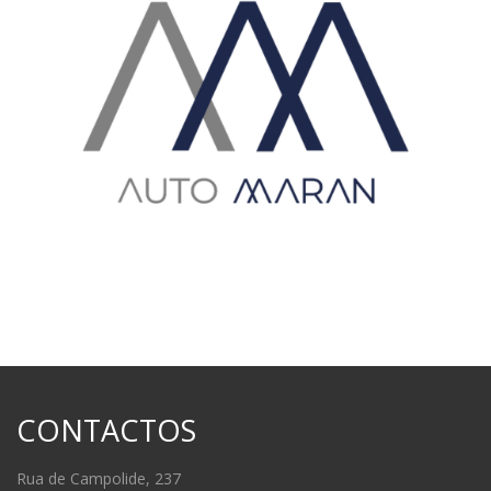
CONTACTOS
Rua de Campolide, 237