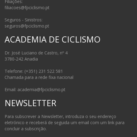
Filiações:
filiacoes@fpciclismo.pt
Seguros - Sinistros:
seguros@fpciclismo.pt
ACADEMIA DE CICLISMO
Dr. José Luciano de Castro, nº 4
3780-242 Anadia
Telefone: (+351) 231 522 581
Chamada para a rede fixa nacional
Email: academia@fpciclismo.pt
NEWSLETTER
Para subscrever a Newsletter, introduza o seu endereço
eletrónico e receberá de seguida um email com um link para
concluir a subscrição.