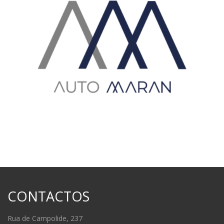
CONTACTOS
Rua de Campolide, 237