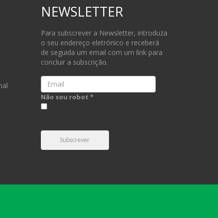
NEWSLETTER
Para subscrever a Newsletter, introduza
o seu endereço eletrónico e receberá
de seguida um email com um link para
concluir a subscrição.
Email
nal
Não sou robot *
Subscrever