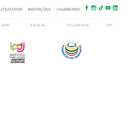
UTILIZADOR
INSCRIÇÕES
CALENDÁRIO
LISMO
ESCOLAS
CICLOCROSSE
CPT