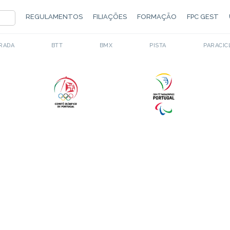
REGULAMENTOS
FILIAÇÕES
FORMAÇÃO
FPC GEST
RADA
BTT
BMX
PISTA
PARACIC