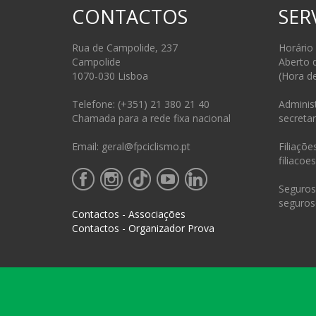
CONTACTOS
SER
Rua de Campolide, 237
Horário
Campolide
Aberto 
1070-030 Lisboa
(Hora d
Telefone: (+351) 21 380 21 40
Administ
Chamada para a rede fixa nacional
secretar
Email: geral@fpciclismo.pt
Filiações
filiacoe
Seguros 
seguros
Contactos - Associações
Contactos - Organizador Prova