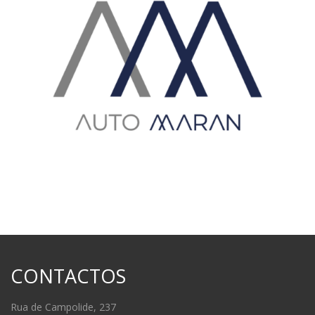
CONTACTOS
Rua de Campolide, 237