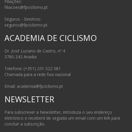
Filiações:
filiacoes@fpciclismo.pt
Seguros - Sinistros:
seguros@fpciclismo.pt
ACADEMIA DE CICLISMO
Dr. José Luciano de Castro, nº 4
3780-242 Anadia
Telefone: (+351) 231 522 581
Chamada para a rede fixa nacional
Email: academia@fpciclismo.pt
NEWSLETTER
Para subscrever a Newsletter, introduza o seu endereço
eletrónico e receberá de seguida um email com um link para
concluir a subscrição.