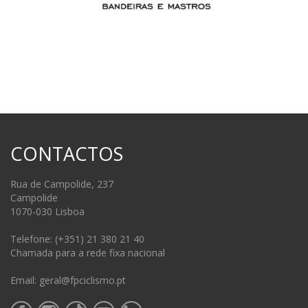
CONTACTOS
Rua de Campolide, 237
Campolide
1070-030 Lisboa
Telefone: (+351) 21 380 21 40
Chamada para a rede fixa nacional
Email: geral@fpciclismo.pt