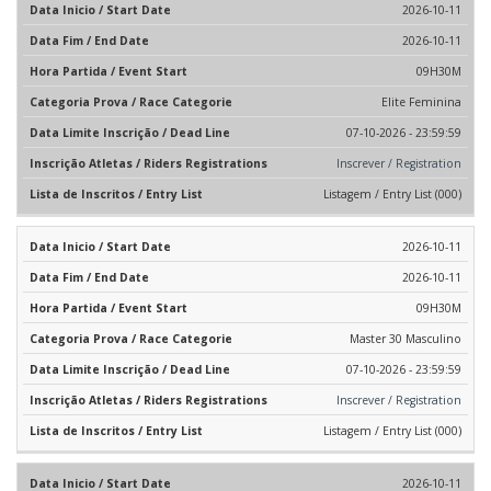
2026-10-11
2026-10-11
09H30M
Elite Feminina
07-10-2026 - 23:59:59
Inscrever / Registration
Listagem / Entry List (000)
2026-10-11
2026-10-11
09H30M
Master 30 Masculino
07-10-2026 - 23:59:59
Inscrever / Registration
Listagem / Entry List (000)
2026-10-11