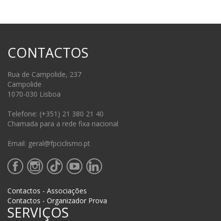
CONTACTOS
Rua de Campolide, 237
Campolide
1070-030 Lisboa
Telefone: (+351) 21 380 21 40
Chamada para a rede fixa nacional
Email: geral@fpciclismo.pt
Contactos - Associações
Contactos - Organizador Prova
SERVIÇOS