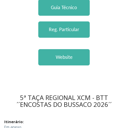
5ª TAÇA REGIONAL XCM - BTT
´´ENCOSTAS DO BUSSACO 2026´´
Itinerário:
Em anexo