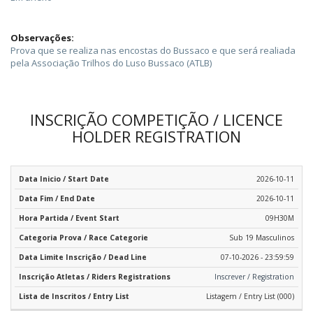
Observações:
Prova que se realiza nas encostas do Bussaco e que será realiada
pela Associação Trilhos do Luso Bussaco (ATLB)
INSCRIÇÃO COMPETIÇÃO / LICENCE
HOLDER REGISTRATION
2026-10-11
2026-10-11
09H30M
Sub 19 Masculinos
07-10-2026 - 23:59:59
Inscrever / Registration
Listagem / Entry List (000)