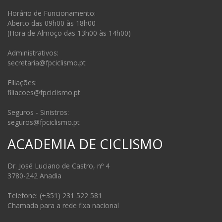
Horário de Funcionamento:
Aberto das 09h00 às 18h00
(Hora de Almoço das 13h00 às 14h00)
Administrativos:
secretaria@fpciclismo.pt
Filiações:
filiacoes@fpciclismo.pt
Seguros - Sinistros:
seguros@fpciclismo.pt
ACADEMIA DE CICLISMO
Dr. José Luciano de Castro, nº 4
3780-242 Anadia
Telefone: (+351) 231 522 581
Chamada para a rede fixa nacional