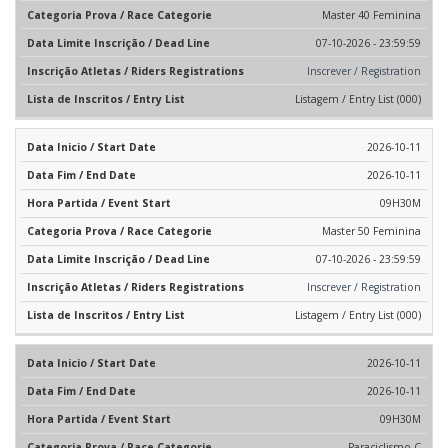
Master 40 Feminina
07-10-2026 - 23:59:59
Inscrever / Registration
Listagem / Entry List (000)
2026-10-11
2026-10-11
09H30M
Master 50 Feminina
07-10-2026 - 23:59:59
Inscrever / Registration
Listagem / Entry List (000)
2026-10-11
2026-10-11
09H30M
Paraciclismo C