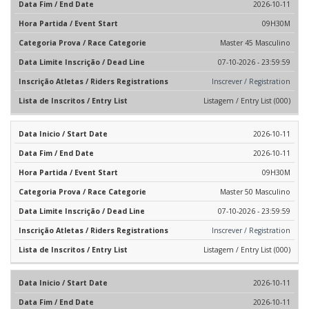
2026-10-11
09H30M
Master 45 Masculino
07-10-2026 - 23:59:59
Inscrever / Registration
Listagem / Entry List (000)
2026-10-11
2026-10-11
09H30M
Master 50 Masculino
07-10-2026 - 23:59:59
Inscrever / Registration
Listagem / Entry List (000)
2026-10-11
2026-10-11