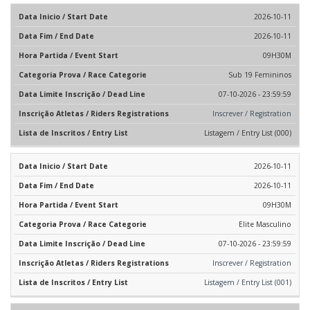
2026-10-11
2026-10-11
09H30M
Sub 19 Femininos
07-10-2026 - 23:59:59
Inscrever / Registration
Listagem / Entry List (000)
2026-10-11
2026-10-11
09H30M
Elite Masculino
07-10-2026 - 23:59:59
Inscrever / Registration
Listagem / Entry List (001)