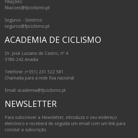
Filiações:
filiacoes@fpciclismo.pt
Seguros - Sinistros:
seguros@fpciclismo.pt
ACADEMIA DE CICLISMO
Dr. José Luciano de Castro, nº 4
3780-242 Anadia
Telefone: (+351) 231 522 581
Chamada para a rede fixa nacional
Email: academia@fpciclismo.pt
NEWSLETTER
Para subscrever a Newsletter, introduza o seu endereço
eletrónico e receberá de seguida um email com um link para
concluir a subscrição.