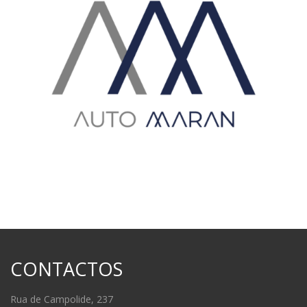
CONTACTOS
Rua de Campolide, 237