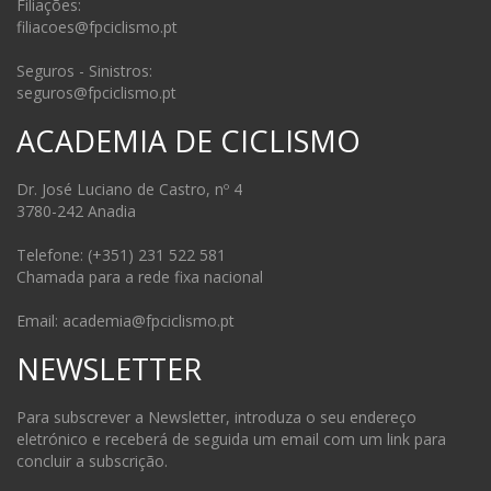
Filiações:
filiacoes@fpciclismo.pt
Seguros - Sinistros:
seguros@fpciclismo.pt
ACADEMIA DE CICLISMO
Dr. José Luciano de Castro, nº 4
3780-242 Anadia
Telefone: (+351) 231 522 581
Chamada para a rede fixa nacional
Email: academia@fpciclismo.pt
NEWSLETTER
Para subscrever a Newsletter, introduza o seu endereço
eletrónico e receberá de seguida um email com um link para
concluir a subscrição.