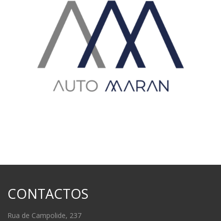
CONTACTOS
Rua de Campolide, 237