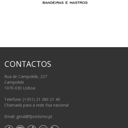
CONTACTOS
Rua de Campolide, 237
Campolide
1070-030 Lisboa
Telefone: (+351) 21 380 21 40
Chamada para a rede fixa nacional
Email: geral@fpciclismo.pt