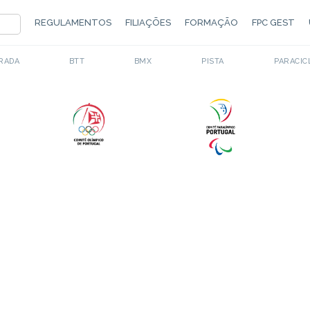
REGULAMENTOS
FILIAÇÕES
FORMAÇÃO
FPC GEST
RADA
BTT
BMX
PISTA
PARACIC