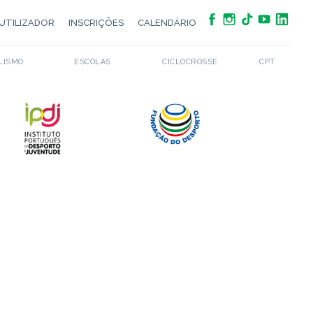
UTILIZADOR
INSCRIÇÕES
CALENDÁRIO
LISMO
ESCOLAS
CICLOCROSSE
CPT