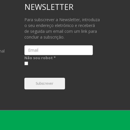
NEWSLETTER
Para subscrever a Newsletter, introduza
o seu endereço eletrónico e receberá
de seguida um email com um link para
concluir a subscrição.
Email
nal
Não sou robot *
Subscrever