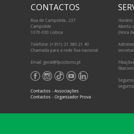
CONTACTOS
SER
Rua de Campolide, 237
Horário
Campolide
Aberto 
1070-030 Lisboa
(Hora d
Telefone: (+351) 21 380 21 40
Administ
Chamada para a rede fixa nacional
secretar
Email: geral@fpciclismo.pt
Filiações
filiacoe
Seguros 
seguros
Contactos - Associações
Contactos - Organizador Prova