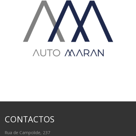
CONTACTOS
Rua de Campolide, 237