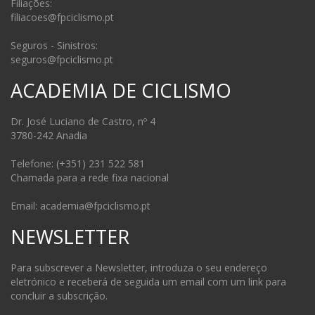
Filiações:
filiacoes@fpciclismo.pt
Seguros - Sinistros:
seguros@fpciclismo.pt
ACADEMIA DE CICLISMO
Dr. José Luciano de Castro, nº 4
3780-242 Anadia
Telefone: (+351) 231 522 581
Chamada para a rede fixa nacional
Email: academia@fpciclismo.pt
NEWSLETTER
Para subscrever a Newsletter, introduza o seu endereço
eletrónico e receberá de seguida um email com um link para
concluir a subscrição.