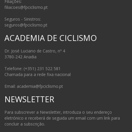
Filiações:
filiacoes@fpciclismo.pt
Seguros - Sinistros:
seguros@fpciclismo.pt
ACADEMIA DE CICLISMO
Dr. José Luciano de Castro, nº 4
3780-242 Anadia
Telefone: (+351) 231 522 581
Chamada para a rede fixa nacional
Email: academia@fpciclismo.pt
NEWSLETTER
Para subscrever a Newsletter, introduza o seu endereço
eletrónico e receberá de seguida um email com um link para
concluir a subscrição.