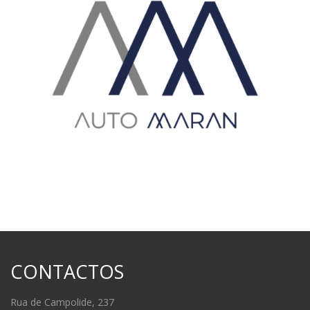
CONTACTOS
Rua de Campolide, 237