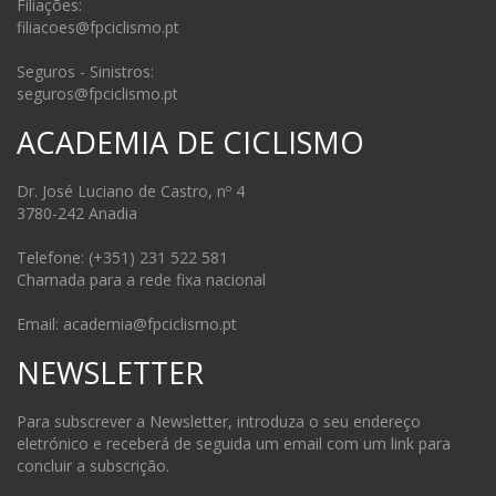
Filiações:
filiacoes@fpciclismo.pt
Seguros - Sinistros:
seguros@fpciclismo.pt
ACADEMIA DE CICLISMO
Dr. José Luciano de Castro, nº 4
3780-242 Anadia
Telefone: (+351) 231 522 581
Chamada para a rede fixa nacional
Email: academia@fpciclismo.pt
NEWSLETTER
Para subscrever a Newsletter, introduza o seu endereço
eletrónico e receberá de seguida um email com um link para
concluir a subscrição.