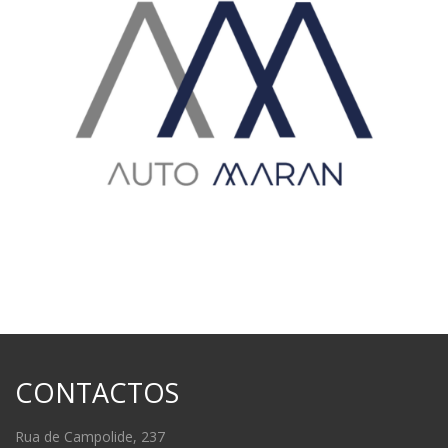
CONTACTOS
Rua de Campolide, 237