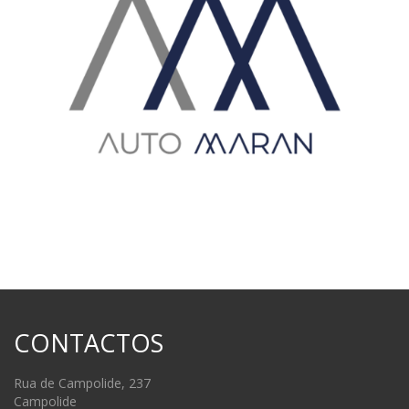
CONTACTOS
Rua de Campolide, 237
Campolide