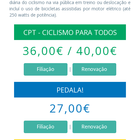
diária do ciclismo na via pública em treino ou deslocação e
incluí o uso de bicicletas assistidas por motor elétrico (até
250 watts de potência).
CPT - CICLISMO PARA TODOS
36,00€ / 40,00€
|
Filiação
Renovação
PEDALA!
27,00€
|
Filiação
Renovação