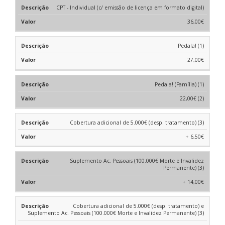
CPT - Individual (c/ emissão de licença em formato digital)
36,00€
Pedala! (1)
27,00€
Pedala! (Família) (1)
22,00€ (2)
Cobertura adicional de 5.000€ (desp. tratamento) (3)
+ 6,50€
Suplemento Ac. Pessoais (100.000€ Morte e Invalidez
Permanente) (3)
+ 14,00€
Cobertura adicional de 5.000€ (desp. tratamento) e
Suplemento Ac. Pessoais (100.000€ Morte e Invalidez Permanente) (3)