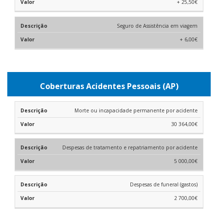
+ 25,50€
Seguro de Assistência em viagem
+ 6,00€
Coberturas Acidentes Pessoais (AP)
Morte ou incapacidade permanente por acidente
30 364,00€
Despesas de tratamento e repatriamento por acidente
5 000,00€
Despesas de funeral (gastos)
2 700,00€