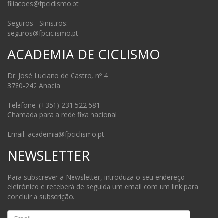
filiacoes@fpciclismo.pt
Seguros - Sinistros:
seguros@fpciclismo.pt
ACADEMIA DE CICLISMO
Dr. José Luciano de Castro, nº 4
3780-242 Anadia
Telefone: (+351) 231 522 581
Chamada para a rede fixa nacional
Email: academia@fpciclismo.pt
NEWSLETTER
Para subscrever a Newsletter, introduza o seu endereço
eletrónico e receberá de seguida um email com um link para
concluir a subscrição.
Email