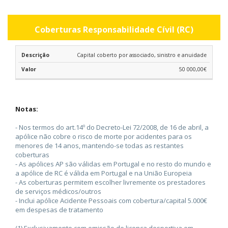
Coberturas Responsabilidade Cívil (RC)
Capital coberto por associado, sinistro e anuidade
50 000,00€
Notas:
- Nos termos do art.14º do Decreto-Lei 72/2008, de 16 de abril, a
apólice não cobre o risco de morte por acidentes para os
menores de 14 anos, mantendo-se todas as restantes
coberturas
- As apólices AP são válidas em Portugal e no resto do mundo e
a apólice de RC é válida em Portugal e na União Europeia
- As coberturas permitem escolher livremente os prestadores
de serviços médicos/outros
- Inclui apólice Acidente Pessoais com cobertura/capital 5.000€
em despesas de tratamento