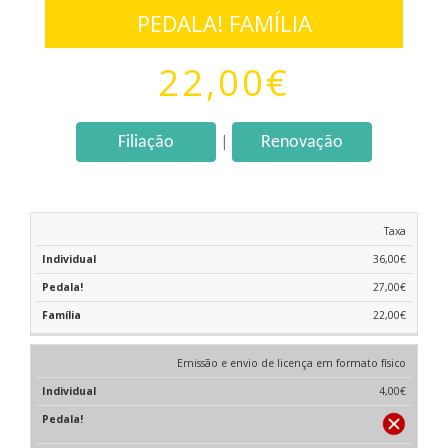
PEDALA! FAMÍLIA
22,00€
|
Filiação
Renovação
Taxa
36,00€
27,00€
22,00€
Emissão e envio de licença em formato físico
4,00€