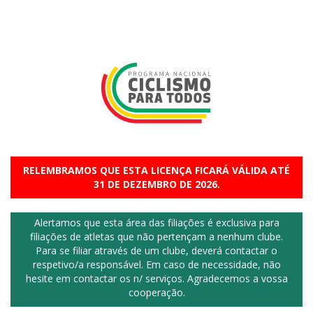
RELEMBRAMOS QUE ESTA LICENÇA FICARÁ VÁLIDA ATÉ
31 DE DEZEMBRO DE 2026.
Alertamos que esta área das filiações é exclusiva para
filiações de atletas que não pertençam a nenhum clube.
Para se filiar através de um clube, deverá contactar o
respetivo/a responsável. Em caso de necessidade, não
hesite em contactar os n/ serviços. Agradecemos a vossa
cooperação.