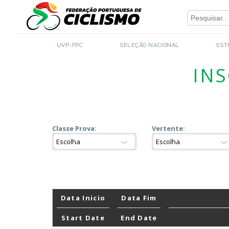
Close
UVP-FPC
SELEÇÃO NACIONAL
EST
INS
Classe Prova:
Vertente:
Data Inicio
Data Fim
Start Date
End Date