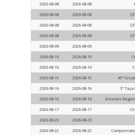
2026-08-08
2026-08-08
2026-08-08
2026-08-08
23
2026-08-08
2026-08-08
23
2026-08-08
2026-08-08
23
2026-08-09
2026-08-09
2026-08-10
2026-08-10
Ci
2026-08-10
2026-08-10
C
2026-08-15
2026-08-15
45º Circu
2026-08-16
2026-08-16
5ª Taça
2026-08-16
2026-08-16
Encontro Region
2026-08-17
2026-08-17
Ci
2026-08-20
2026-08-20
2026-08-22
2026-08-22
Campeonato 