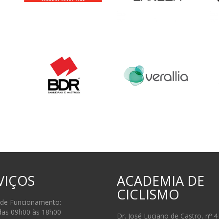
VIÇOS
ACADEMIA DE
CICLISMO
 de Funcionamento:
das 09h00 às 18h00
Dr. José Luciano de Castro, nº 4