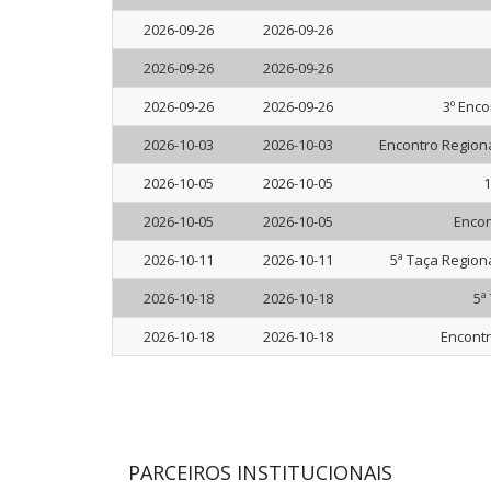
2026-09-26
2026-09-26
2026-09-26
2026-09-26
2026-09-26
2026-09-26
3º Enco
2026-10-03
2026-10-03
Encontro Regiona
2026-10-05
2026-10-05
1
2026-10-05
2026-10-05
Encon
2026-10-11
2026-10-11
5ª Taça Region
2026-10-18
2026-10-18
5ª
2026-10-18
2026-10-18
Encontr
PARCEIROS INSTITUCIONAIS