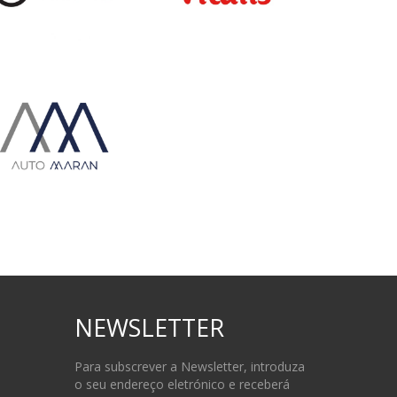
NEWSLETTER
Para subscrever a Newsletter, introduza
o seu endereço eletrónico e receberá