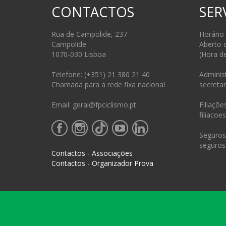
CONTACTOS
SER
Rua de Campolide, 237
Horário
Campolide
Aberto 
1070-030 Lisboa
(Hora d
Telefone: (+351) 21 380 21 40
Administ
Chamada para a rede fixa nacional
secretar
Email: geral@fpciclismo.pt
Filiações
filiacoe
Seguros 
seguros
Contactos - Associações
Contactos - Organizador Prova