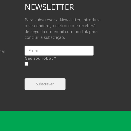
NEWSLETTER
Para subscrever a Newsletter, introduza
o seu endereço eletrónico e receberá
de seguida um email com um link para
concluir a subscrição.
Email
nal
Não sou robot *
Subscrever