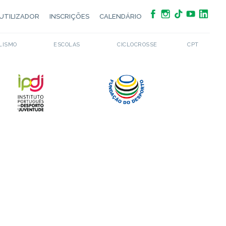
UTILIZADOR
INSCRIÇÕES
CALENDÁRIO
LISMO
ESCOLAS
CICLOCROSSE
CPT