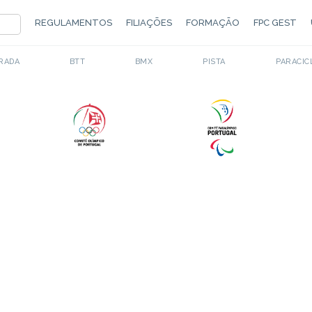
REGULAMENTOS
FILIAÇÕES
FORMAÇÃO
FPC GEST
RADA
BTT
BMX
PISTA
PARACIC