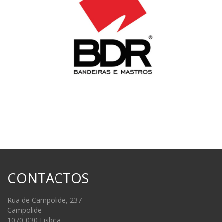
CONTACTOS
Rua de Campolide, 237
Campolide
1070-030 Lisboa