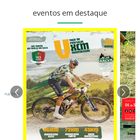
eventos em destaque
‹
›