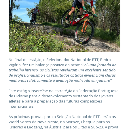
No final do estágio, o Selecionador Nacional de BTT, Pedro
Vigário, fez um balanço positivo da ação:
“Foi uma jornada de
trabalho intenso. Os ciclistas revelaram um excelente sentido
de profissionalismo e os resultados obtidos evidenciam claras
melhorias relativamente à avaliação realizada em janeiro”
.
Este estágio insere?se na estratégia da Federação Portuguesa
de Ciclismo para o desenvolvimento sustentado dos jovens
atletas e para a preparação das futuras competições
internacionais.
As próximas provas para a Seleção Nacional de BTT serão as
World Series de Nove Mesto, na Morave, Chéquia para os
Juniores e Leogang, na Áustria, para os Elites e Sub-23. A prova