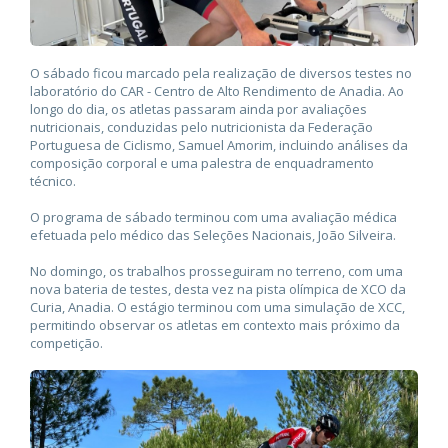
O sábado ficou marcado pela realização de diversos testes no
laboratório do CAR - Centro de Alto Rendimento de Anadia. Ao
longo do dia, os atletas passaram ainda por avaliações
nutricionais, conduzidas pelo nutricionista da Federação
Portuguesa de Ciclismo, Samuel Amorim, incluindo análises da
composição corporal e uma palestra de enquadramento
técnico.
O programa de sábado terminou com uma avaliação médica
efetuada pelo médico das Seleções Nacionais, João Silveira.
No domingo, os trabalhos prosseguiram no terreno, com uma
nova bateria de testes, desta vez na pista olímpica de XCO da
Curia, Anadia. O estágio terminou com uma simulação de XCC,
permitindo observar os atletas em contexto mais próximo da
competição.